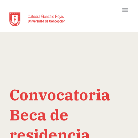
Skip
to
content
Convocatoria
Beca de
residencia