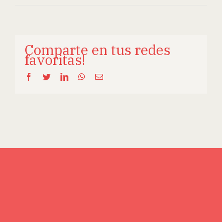
Comparte en tus redes
favoritas!
Facebook
Twitter
LinkedIn
WhatsApp
Email