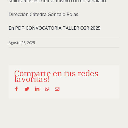
solicitamos escribir al mismo correo señalado.
Dirección Cátedra Gonzalo Rojas
En PDF: CONVOCATORIA TALLER CGR 2025
Agosto 26, 2025
Comparte en tus redes
favoritas!
Facebook
Twitter
LinkedIn
WhatsApp
Email