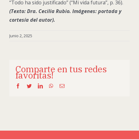
“Todo ha sido justificado” (“Mi vida futura”, p. 36).
(Texto: Dra. Cecilia Rubio. Imágenes: portada y
cortesía del autor).
Junio 2, 2025
Comparte en tus redes
favoritas!
Facebook
Twitter
LinkedIn
WhatsApp
Email