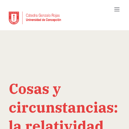
Skip
to
content
Cosas y
circunstancias:
la relatividad