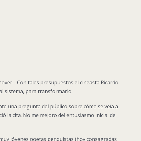
onmover… Con tales presupuestos el cineasta Ricardo
l sistema, para transformarlo.
ante una pregunta del público sobre cómo se veía a
ició la cita. No me mejoro del entusiasmo inicial de
s muy jóvenes poetas penquistas (hoy consagradas