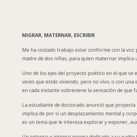
MIGRAR, MATERNAR, ESCRIBIR
Me ha costado trabajo estar conforme con la voz 
madre de dos niñas, para quien maternar implica
Uno de los ejes del proyecto poético en el que se 
veces que estás viviendo, pero no vivo; o con una 
en cada instante sobreviene la sensación de que fa
La estudiante de doctorado anunció que proyecta u
implica de por sí un desplazamiento mental y corpo
es un tema que le interesa explorar y exponer, 
Un extenso e intenso poema dedicado a su padre fue