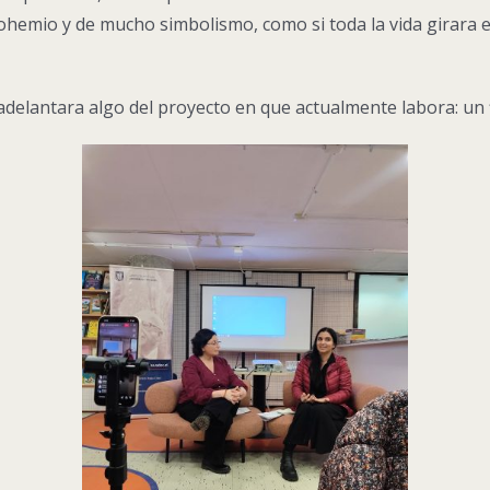
emio y de mucho simbolismo, como si toda la vida girara en 
elantara algo del proyecto en que actualmente labora: un f