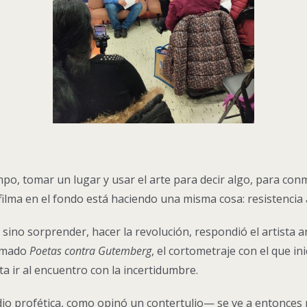
empo, tomar un lugar y usar el arte para decir algo, para c
lma en el fondo está haciendo una misma cosa: resistencia a
ino sorprender, hacer la revolución, respondió el artista 
ilmado
Poetas contra Gutemberg
, el cortometraje con el que in
a ir al encuentro con la incertidumbre.
dio profética, como opinó un contertulio— se ve a entonce