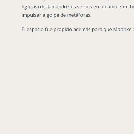
figuras) declamando sus versos en un ambiente boh
impulsar a golpe de metáforas.
El espacio fue propicio además para que Mahnke ad