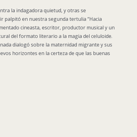
ntra la indagadora quietud, y otras se
ir palpitó en nuestra segunda tertulia “Hacia
imentado cineasta, escritor, productor musical y un
l del formato literario a la magia del celuloide.
ranada dialogó sobre la maternidad migrante y sus
nuevos horizontes en la certeza de que las buenas