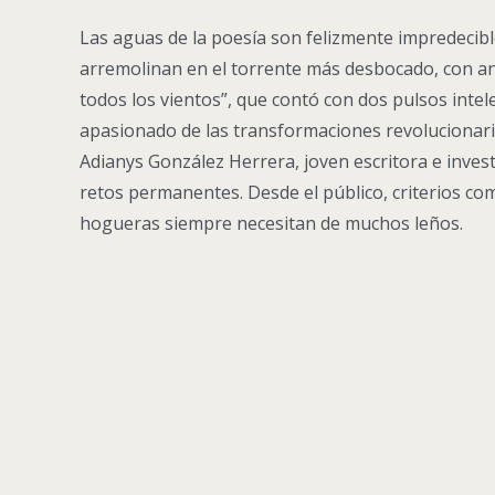
Las aguas de la poesía son felizmente impredecibl
arremolinan en el torrente más desbocado, con ans
todos los vientos”, que contó con dos pulsos intel
apasionado de las transformaciones revolucionaria
Adianys González Herrera, joven escritora e inves
retos permanentes. Desde el público, criterios com
hogueras siempre necesitan de muchos leños.