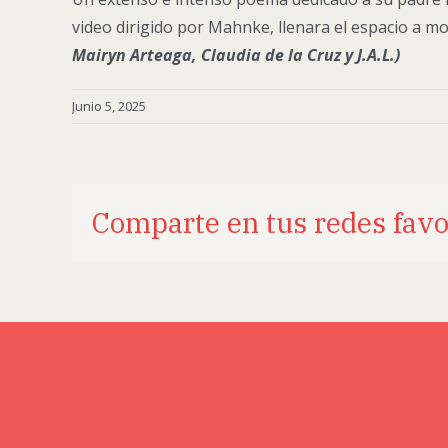
video dirigido por Mahnke, llenara el espacio a 
Mairyn Arteaga, Claudia de la Cruz y J.A.L.)
Junio 5, 2025
Comparte en tus redes favo