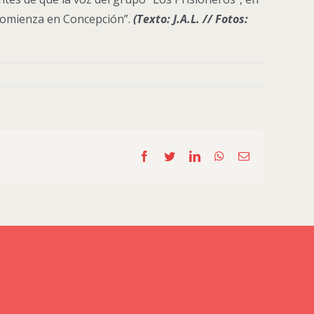
 comienza en Concepción”.
(Texto: J.A.L. // Fotos:
Facebook
Twitter
LinkedIn
WhatsApp
Email