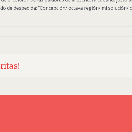
modo de despedida: “Concepción/ octava región/ mi solución/
ritas!