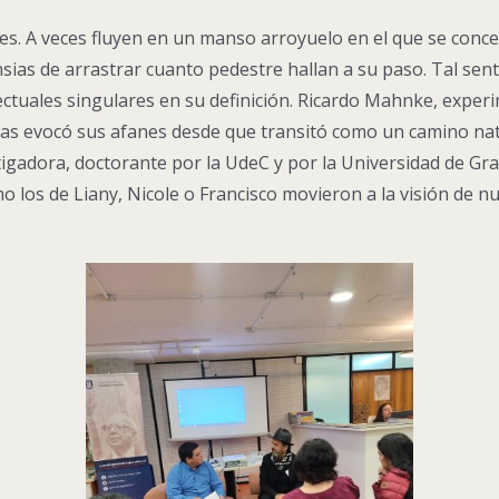
es. A veces fluyen en un manso arroyuelo en el que se conce
ias de arrastrar cuanto pedestre hallan a su paso. Tal sent
ectuales singulares en su definición. Ricardo Mahnke, exper
s evocó sus afanes desde que transitó como un camino natura
tigadora, doctorante por la UdeC y por la Universidad de G
o los de Liany, Nicole o Francisco movieron a la visión de 