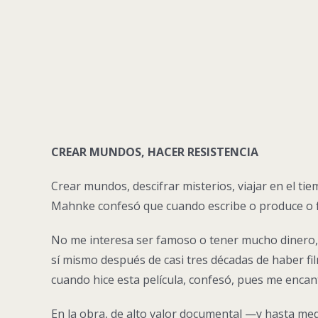
CREAR MUNDOS, HACER RESISTENCIA
Crear mundos, descifrar misterios, viajar en el ti
Mahnke confesó que cuando escribe o produce o fi
No me interesa ser famoso o tener mucho dinero, s
sí mismo después de casi tres décadas de haber f
cuando hice esta película, confesó, pues me encant
En la obra, de alto valor documental —y hasta me