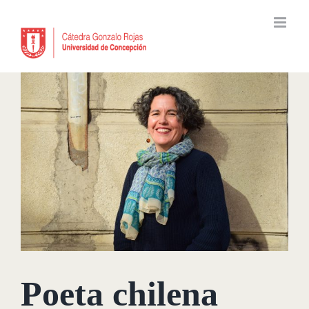
Skip
to
content
Poeta chilena