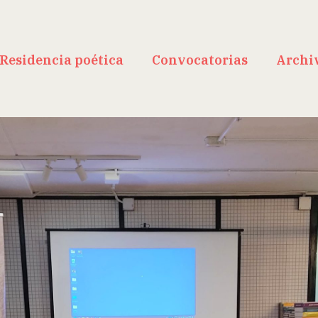
Residencia poética
Convocatorias
Archi