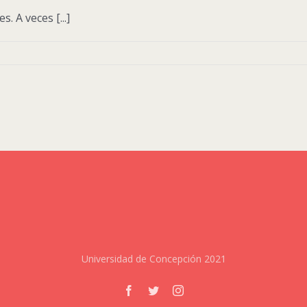
. A veces [...]
Universidad de Concepción 2021
Facebook
Twitter
Instagram