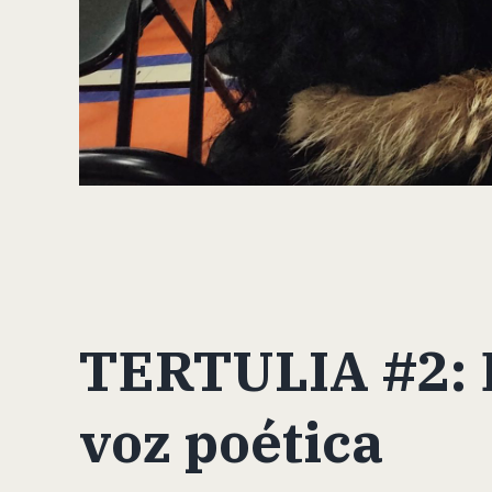
TERTULIA #2: E
voz poética